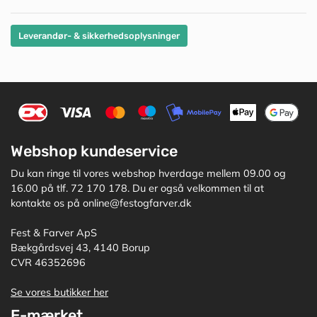
Leverandør- & sikkerhedsoplysninger
Webshop kundeservice
Du kan ringe til vores webshop hverdage mellem 09.00 og
16.00 på tlf. 72 170 178. Du er også velkommen til at
kontakte os på online@festogfarver.dk
Fest & Farver ApS
Bækgårdsvej 43, 4140 Borup
CVR 46352696
Se vores butikker her
E-mærket