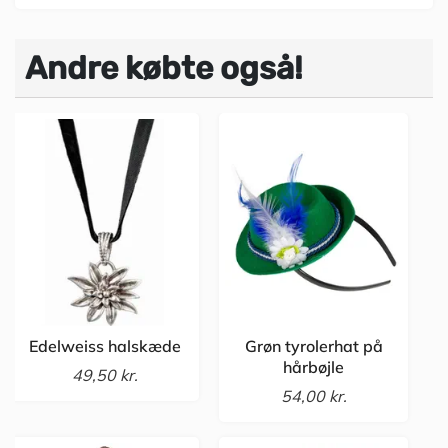
Andre købte også!
Edelweiss halskæde
Grøn tyrolerhat på
hårbøjle
49,50 kr.
54,00 kr.