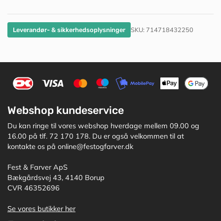
SKU:
714718432250
Leverandør- & sikkerhedsoplysninger
Webshop kundeservice
Du kan ringe til vores webshop hverdage mellem 09.00 og
16.00 på tlf. 72 170 178. Du er også velkommen til at
kontakte os på online@festogfarver.dk
Fest & Farver ApS
Bækgårdsvej 43, 4140 Borup
CVR 46352696
Se vores butikker her