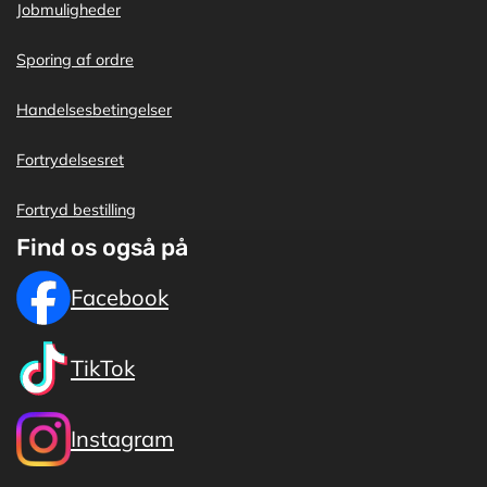
Jobmuligheder
Sporing af ordre
Handelsesbetingelser
Fortrydelsesret
Fortryd bestilling
Find os også på
Facebook
TikTok
Instagram