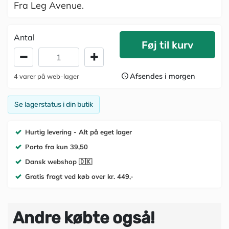
Fra Leg Avenue.
Antal
Føj til kurv
Afsendes i morgen
4
varer
på web-lager
Se lagerstatus i din butik
Hurtig levering - Alt på eget lager
Porto fra kun 39,50
Dansk webshop 🇩🇰
Gratis fragt ved køb over kr. 449,-
Andre købte også!