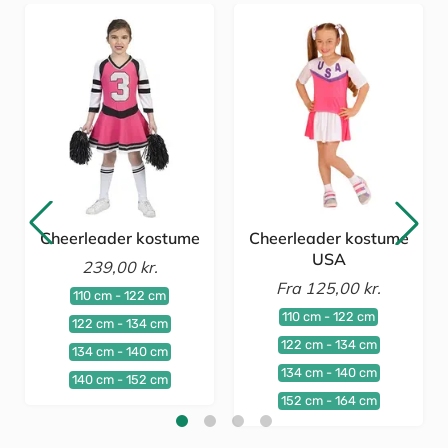
Cheerleader kostume
Cheerleader kostume
USA
239,00 kr.
Fra
125,00 kr.
110 cm - 122 cm
110 cm - 122 cm
122 cm - 134 cm
122 cm - 134 cm
134 cm - 140 cm
134 cm - 140 cm
140 cm - 152 cm
152 cm - 164 cm