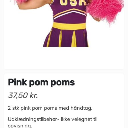
Pink pom poms
37,50 kr.
2 stk pink pom poms med håndtag.
Udklædningstilbehør- ikke velegnet til
opvisning.