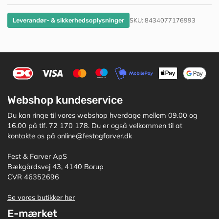
SKU:
8434077176993
Leverandør- & sikkerhedsoplysninger
Webshop kundeservice
Du kan ringe til vores webshop hverdage mellem 09.00 og
16.00 på tlf. 72 170 178. Du er også velkommen til at
kontakte os på online@festogfarver.dk
Fest & Farver ApS
Bækgårdsvej 43, 4140 Borup
CVR 46352696
Se vores butikker her
E-mærket