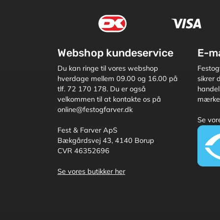
Webshop kundeservice
E-m
Du kan ringe til vores webshop
Festog
hverdage mellem 09.00 og 16.00 på
sikrer
tlf. 72 170 178. Du er også
handel,
velkommen til at kontakte os på
mærkets
online@festogfarver.dk
Se vore
Fest & Farver ApS
Bækgårdsvej 43, 4140 Borup
CVR 46352696
Se vores butikker her