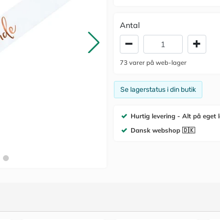
Antal
73
varer
på web-lager
Se lagerstatus i din butik
Hurtig levering - Alt på eget 
Dansk webshop 🇩🇰