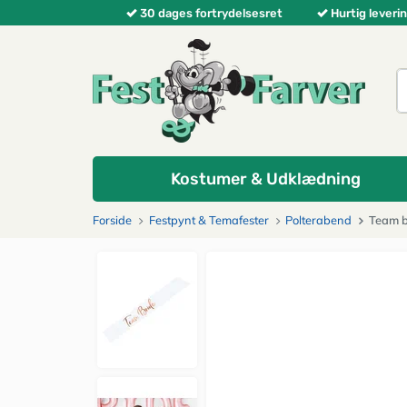
30 dages fortrydelsesret
Hurtig leverin
Kostumer & Udklædning
Forside
Festpynt & Temafester
Polterabend
Team b