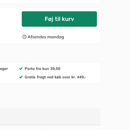
Føj til kurv
Afsendes mandag
lager
Porto fra kun 39,50
Gratis fragt ved køb over kr. 449,-