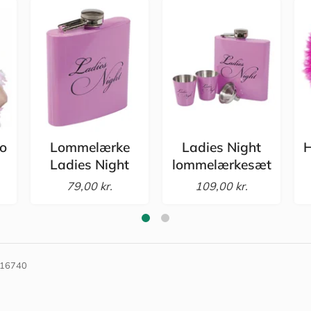
to
Lommelærke
Ladies Night
H
Ladies Night
lommelærkesæt
79,00 kr.
109,00 kr.
16740