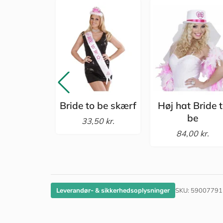
Bride to be skærf
Høj hat Bride 
be
33,50 kr.
84,00 kr.
SKU:
59007791
Leverandør- & sikkerhedsoplysninger