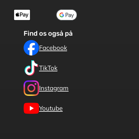
Find os også på
Facebook
TikTok
Instagram
Youtube