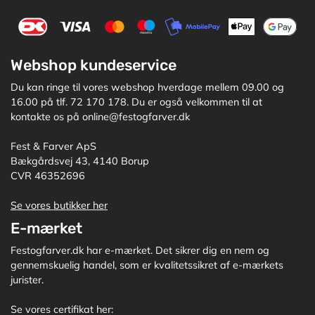
Webshop kundeservice
Du kan ringe til vores webshop hverdage mellem 09.00 og
16.00 på tlf. 72 170 178. Du er også velkommen til at
kontakte os på online@festogfarver.dk
Fest & Farver ApS
Bækgårdsvej 43, 4140 Borup
CVR 46352696
Se vores butikker her
E-mærket
Festogfarver.dk har e-mærket. Det sikrer dig en nem og
gennemskuelig handel, som er kvalitetssikret af e-mærkets
jurister.
Se vores certifikat her: