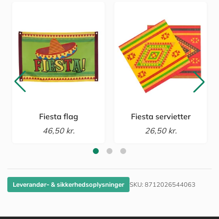
Fiesta flag
Fiesta servietter
46,50 kr.
26,50 kr.
SKU:
8712026544063
Leverandør- & sikkerhedsoplysninger