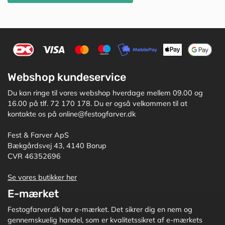
Webshop kundeservice
Du kan ringe til vores webshop hverdage mellem 09.00 og
16.00 på tlf. 72 170 178. Du er også velkommen til at
kontakte os på online@festogfarver.dk
Fest & Farver ApS
Bækgårdsvej 43, 4140 Borup
CVR 46352696
Se vores butikker her
E-mærket
Festogfarver.dk har e-mærket. Det sikrer dig en nem og
gennemskuelig handel, som er kvalitetssikret af e-mærkets