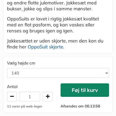
og andre flotte julemotiver. Jakkesæt med
bukser, jakke og slips i samme mønster.
OppoSuits er lavet i rigtig jakkesæt kvalitet
med en flot pasform, og kan vaskes eller
renses og bruges igen og igen.
Jakkesættet er uden skjorte, men den kan du
finde her
OppoSuit skjorte.
Vælg højde cm
Antal
Føj til kurv
Afsendes om 06:13:58
11
varer
på web-lager