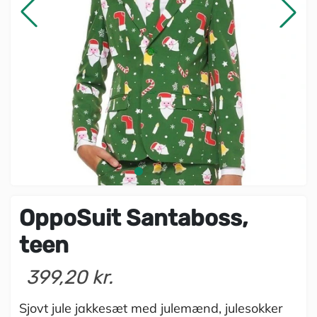
OppoSuit Santaboss,
teen
399,20 kr.
Sjovt jule jakkesæt med julemænd, julesokker