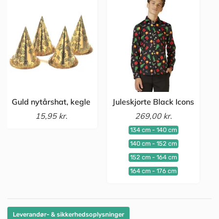
Guld nytårshat, kegle
Juleskjorte Black Icons
15,95 kr.
269,00 kr.
134 cm - 140 cm
140 cm - 152 cm
152 cm - 164 cm
164 cm - 176 cm
Leverandør- & sikkerhedsoplysninger