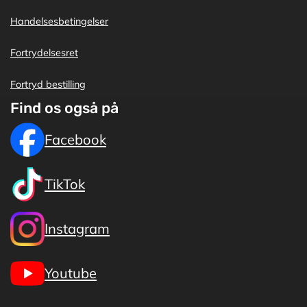
Handelsesbetingelser
Fortrydelsesret
Fortryd bestilling
Find os også på
Facebook
TikTok
Instagram
Youtube