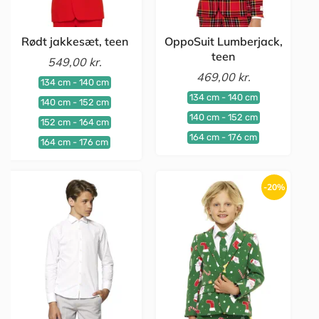
Rødt jakkesæt, teen
OppoSuit Lumberjack,
teen
549,00 kr.
469,00 kr.
134 cm - 140 cm
134 cm - 140 cm
140 cm - 152 cm
140 cm - 152 cm
152 cm - 164 cm
164 cm - 176 cm
164 cm - 176 cm
-20%