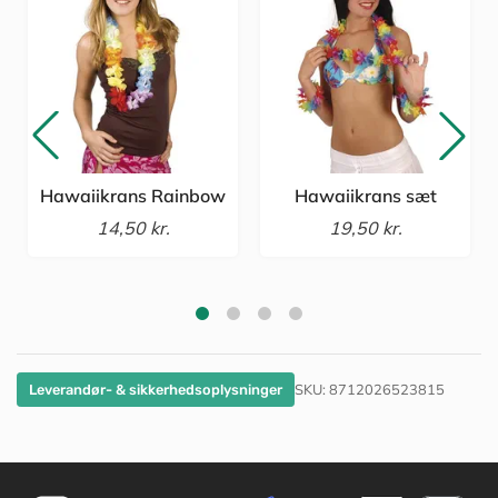
Hawaiikrans Rainbow
Hawaiikrans sæt
14,50 kr.
19,50 kr.
SKU:
8712026523815
Leverandør- & sikkerhedsoplysninger