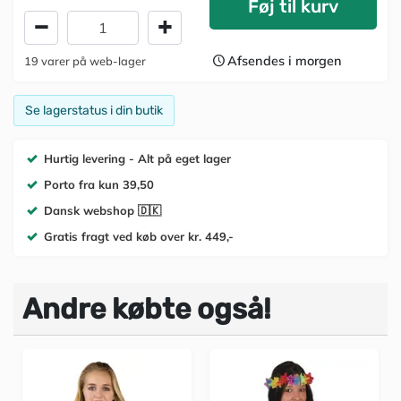
Føj til kurv
Afsendes i morgen
19
varer
på web-lager
Se lagerstatus i din butik
Hurtig levering - Alt på eget lager
Porto fra kun 39,50
Dansk webshop 🇩🇰
Gratis fragt ved køb over kr. 449,-
Andre købte også!