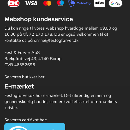
Webshop kundeservice
Du kan ringe til vores webshop hverdage mellem 09.00 og
16.00 på tlf. 72 170 178. Du er også velkommen til at
kontakte os på online@festogfarver.dk
Fest & Farver ApS
Bækgårdsvej 43, 4140 Borup
CVR 46352696
Se vores butikker her
E-mærket
Festogfarver.dk har e-mærket. Det sikrer dig en nem og
gennemskuelig handel, som er kvalitetssikret af e-mærkets
jurister.
Se vores certifikat her: