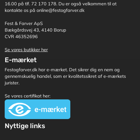
16.00 på tlf. 72 170 178. Du er også velkommen til at
kontakte os på online@festogfarver.dk
Fest & Farver ApS
Bækgårdsvej 43, 4140 Borup
CVR 46352696
Se vores butikker her
E-mærket
Festogfarver.dk har e-mærket. Det sikrer dig en nem og
gennemskuelig handel, som er kvalitetssikret af e-mærkets
jurister.
Se vores certifikat her:
Nyttige links