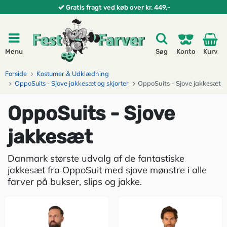
Gratis fragt ved køb over kr. 449,-
Menu
Søg
Konto
Kurv
Forside
Kostumer & Udklædning
OppoSuits - Sjove jakkesæt og skjorter
OppoSuits - Sjove jakkesæt
OppoSuits - Sjove
jakkesæt
Danmark største udvalg af de fantastiske
jakkesæt fra OppoSuit med sjove mønstre i alle
farver på bukser, slips og jakke.