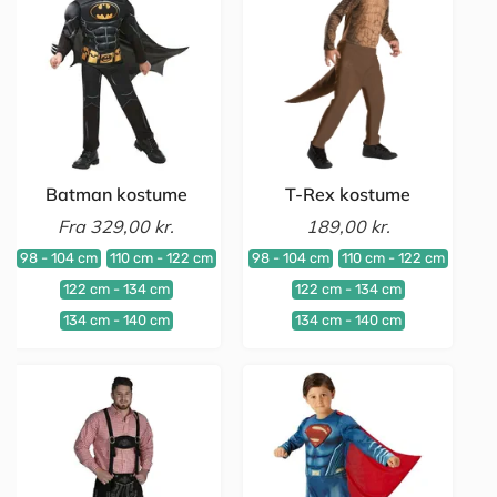
Batman kostume
T-Rex kostume
Fra
329,00 kr.
189,00 kr.
98 - 104 cm
110 cm - 122 cm
98 - 104 cm
110 cm - 122 cm
122 cm - 134 cm
122 cm - 134 cm
134 cm - 140 cm
134 cm - 140 cm