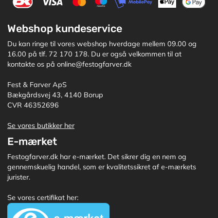
Webshop kundeservice
Du kan ringe til vores webshop hverdage mellem 09.00 og
16.00 på tlf. 72 170 178. Du er også velkommen til at
kontakte os på online@festogfarver.dk
Fest & Farver ApS
Bækgårdsvej 43, 4140 Borup
CVR 46352696
Se vores butikker her
E-mærket
Festogfarver.dk har e-mærket. Det sikrer dig en nem og
gennemskuelig handel, som er kvalitetssikret af e-mærkets
jurister.
Se vores certifikat her: