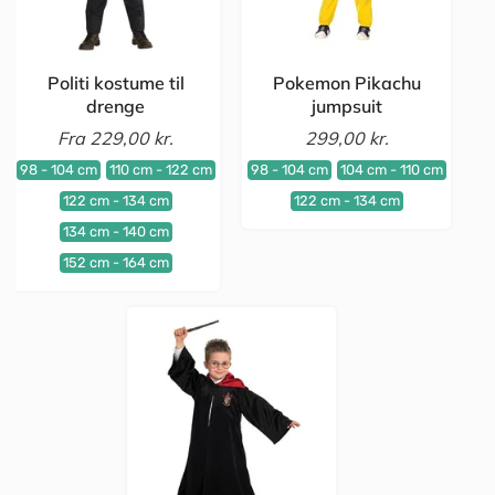
Politi kostume til
Pokemon Pikachu
drenge
jumpsuit
Fra
229,00 kr.
299,00 kr.
98 - 104 cm
110 cm - 122 cm
98 - 104 cm
104 cm - 110 cm
122 cm - 134 cm
122 cm - 134 cm
134 cm - 140 cm
152 cm - 164 cm